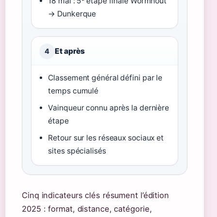
18 mai : 5ᵉ étape finale Wormhout
→ Dunkerque
Et après
4
Classement général défini par le
temps cumulé
Vainqueur connu après la dernière
étape
Retour sur les réseaux sociaux et
sites spécialisés
Cinq indicateurs clés résument l’édition
2025 : format, distance, catégorie,