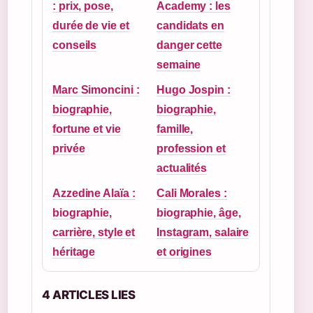
: prix, pose,
Academy : les
durée de vie et
candidats en
conseils
danger cette
semaine
Marc Simoncini :
Hugo Jospin :
biographie,
biographie,
fortune et vie
famille,
privée
profession et
actualités
Azzedine Alaïa :
Cali Morales :
biographie,
biographie, âge,
carrière, style et
Instagram, salaire
héritage
et origines
4 ARTICLES LIES