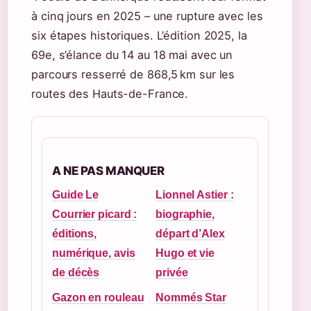
à cinq jours en 2025 – une rupture avec les
six étapes historiques. L’édition 2025, la
69e, s’élance du 14 au 18 mai avec un
parcours resserré de 868,5 km sur les
routes des Hauts-de-France.
A NE PAS MANQUER
Guide Le
Lionnel Astier :
Courrier picard :
biographie,
éditions,
départ d’Alex
numérique, avis
Hugo et vie
de décès
privée
Gazon en rouleau
Nommés Star