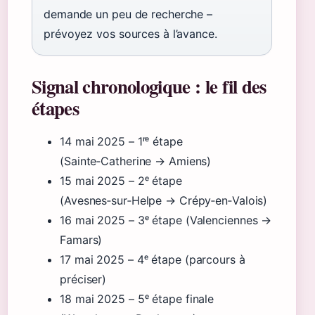
demande un peu de recherche –
prévoyez vos sources à l’avance.
Signal chronologique : le fil des
étapes
14 mai 2025
– 1ʳᵉ étape
(Sainte‑Catherine → Amiens)
15 mai 2025
– 2ᵉ étape
(Avesnes‑sur‑Helpe → Crépy‑en‑Valois)
16 mai 2025
– 3ᵉ étape (Valenciennes →
Famars)
17 mai 2025
– 4ᵉ étape (parcours à
préciser)
18 mai 2025
– 5ᵉ étape finale