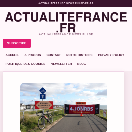
ACTUALITEFRANCE NEWS PULSE
•
FR-FR
ACTUALITEFRANCE
.FR
ACTUALITEFRANCE NEWS PULSE
SUBSCRIBE
ACCUEIL
A PROPOS
CONTACT
NOTRE HISTOIRE
PRIVACY POLICY
POLITIQUE DES COOKIES
NEWSLETTER
BLOG