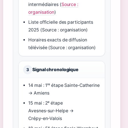
intermédiaires (
Source :
organisation
)
Liste officielle des participants
2025 (Source : organisation)
Horaires exacts de diffusion
télévisée (Source : organisation)
Signal chronologique
3
14 mai : 1ʳᵉ étape Sainte‑Catherine
→ Amiens
15 mai : 2ᵉ étape
Avesnes‑sur‑Helpe →
Crépy‑en‑Valois