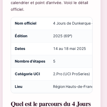
calendrier et point d’arrivée. Voici le détail
officiel.
Nom officiel
4 Jours de Dunkerque – Grand 
Édition
2025 (69ᵉ)
Dates
14 au 18 mai 2025
Nombre d’étapes
5
Catégorie UCI
2.Pro (UCI ProSeries)
Lieu
Région Hauts-de-France, Fran
Quel est le parcours du 4 Jours