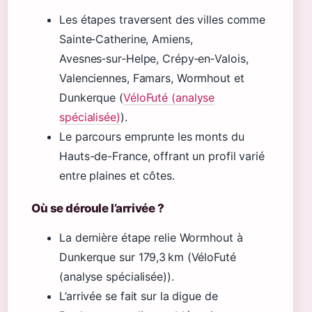
Les étapes traversent des villes comme
Sainte‑Catherine, Amiens,
Avesnes‑sur‑Helpe, Crépy‑en‑Valois,
Valenciennes, Famars, Wormhout et
Dunkerque (
VéloFuté (analyse
spécialisée)
).
Le parcours emprunte les monts du
Hauts-de-France, offrant un profil varié
entre plaines et côtes.
Où se déroule l’arrivée ?
La dernière étape relie Wormhout à
Dunkerque sur 179,3 km (VéloFuté
(analyse spécialisée)).
L’arrivée se fait sur la digue de