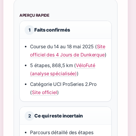
APERÇU RAPIDE
Faits confirmés
1
Course du 14 au 18 mai 2025 (
Site
officiel des 4 Jours de Dunkerque
)
5 étapes, 868,5 km (
VéloFuté
(analyse spécialisée)
)
Catégorie UCI ProSeries 2.Pro
(
Site officiel
)
Ce qui reste incertain
2
Parcours détaillé des étapes