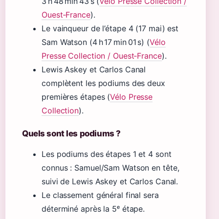
3 h 48 min 43 s (
Vélo Presse Collection /
Ouest‑France
).
Le vainqueur de l’étape 4 (17 mai) est
Sam Watson (4 h 17 min 01 s) (
Vélo
Presse Collection / Ouest‑France
).
Lewis Askey et Carlos Canal
complètent les podiums des deux
premières étapes (
Vélo Presse
Collection
).
Quels sont les podiums ?
Les podiums des étapes 1 et 4 sont
connus : Samuel/Sam Watson en tête,
suivi de Lewis Askey et Carlos Canal.
Le classement général final sera
déterminé après la 5ᵉ étape.