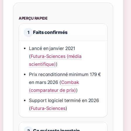
APERÇU RAPIDE
Faits confirmés
1
Lancé en janvier 2021
(
Futura‑Sciences (média
scientifique)
)
Prix reconditionné minimum 179 €
en mars 2026 (
Combak
(comparateur de prix)
)
Support logiciel terminé en 2026
(
Futura‑Sciences
)
Ce qui reste incertain
2