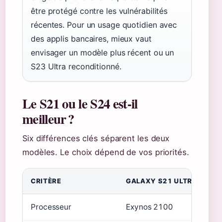
être protégé contre les vulnérabilités
récentes. Pour un usage quotidien avec
des applis bancaires, mieux vaut
envisager un modèle plus récent ou un
S23 Ultra reconditionné.
Le S21 ou le S24 est-il
meilleur ?
Six différences clés séparent les deux
modèles. Le choix dépend de vos priorités.
CRITÈRE
GALAXY S21 ULTRA
G
Processeur
Exynos 2100
Ex