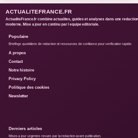
ACTUALITEFRANCE.FR
ActualiteFrance.fr combine actualites, guides et analyses dans une redactio
moderne. Mise a jour en continu par l equipe editoriale.
Populaire
Briefings quotidiens de redaction et ressources de confiance pour verification rapide.
A propos
Contact
Notre histoire
Privacy Policy
Politique des cookies
Newsletter
Derniers articles
Mises a jour urgentes revues par la redaction avant publication.