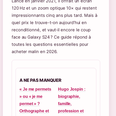
Lancé en janvier 2021, il offrait un écran
120 Hz et un zoom optique 10× qui restent
impressionnants cinq ans plus tard. Mais à
quel prix le trouve-t‑on aujourd’hui en
reconditionné, et vaut‑il encore le coup
face au Galaxy S24 ? Ce guide répond à
toutes les questions essentielles pour
acheter malin en 2026.
A NE PAS MANQUER
« Je me permets
Hugo Jospin :
» ou « je me
biographie,
permet » ?
famille,
Orthographe et
profession et