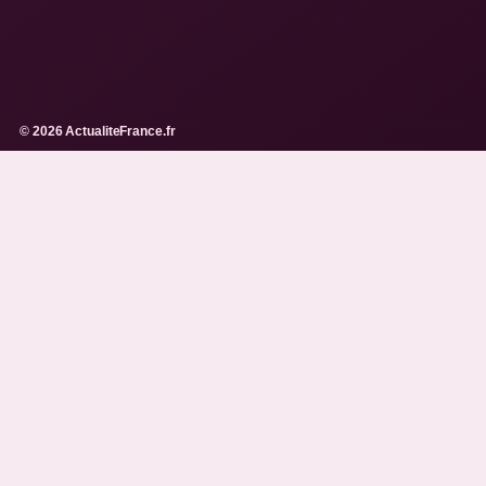
© 2026 ActualiteFrance.fr