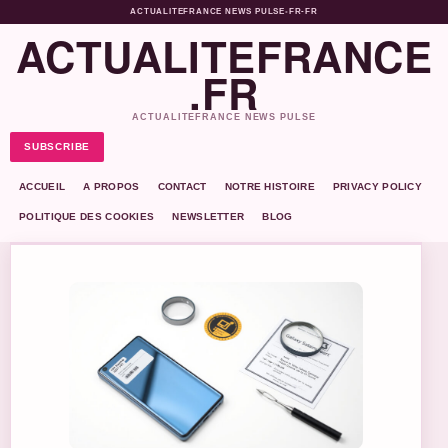
ACTUALITEFRANCE NEWS PULSE
•
FR-FR
ACTUALITEFRANCE
.FR
ACTUALITEFRANCE NEWS PULSE
SUBSCRIBE
ACCUEIL
A PROPOS
CONTACT
NOTRE HISTOIRE
PRIVACY POLICY
POLITIQUE DES COOKIES
NEWSLETTER
BLOG