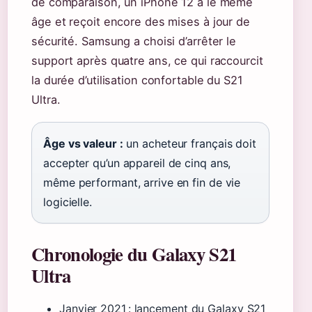
de comparaison, un iPhone 12 a le même
âge et reçoit encore des mises à jour de
sécurité. Samsung a choisi d’arrêter le
support après quatre ans, ce qui raccourcit
la durée d’utilisation confortable du S21
Ultra.
Âge vs valeur :
un acheteur français doit
accepter qu’un appareil de cinq ans,
même performant, arrive en fin de vie
logicielle.
Chronologie du Galaxy S21
Ultra
Janvier 2021
: lancement du Galaxy S21