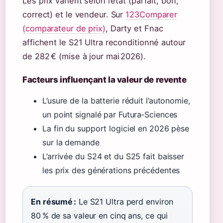
Les prix varient selon l’état (parfait, bon,
correct) et le vendeur. Sur
123Comparer
(comparateur de prix)
, Darty et Fnac
affichent le S21 Ultra reconditionné autour
de 282 € (mise à jour mai 2026).
Facteurs influençant la valeur de revente
L’usure de la batterie réduit l’autonomie,
un point signalé par Futura‑Sciences
La fin du support logiciel en 2026 pèse
sur la demande
L’arrivée du S24 et du S25 fait baisser
les prix des générations précédentes
En résumé :
Le S21 Ultra perd environ
80 % de sa valeur en cinq ans, ce qui