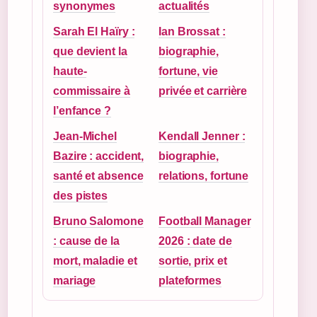
synonymes
actualités
Sarah El Haïry :
Ian Brossat :
que devient la
biographie,
haute-
fortune, vie
commissaire à
privée et carrière
l’enfance ?
Jean-Michel
Kendall Jenner :
Bazire : accident,
biographie,
santé et absence
relations, fortune
des pistes
Bruno Salomone
Football Manager
: cause de la
2026 : date de
mort, maladie et
sortie, prix et
mariage
plateformes