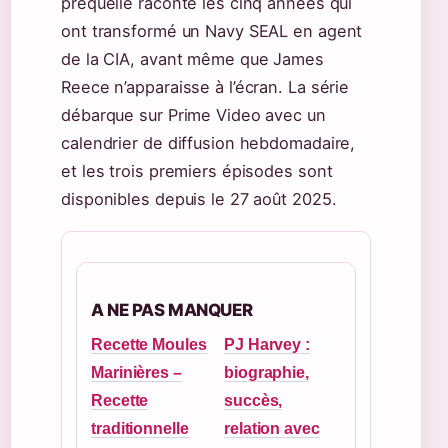
préquelle raconte les cinq années qui
ont transformé un Navy SEAL en agent
de la CIA, avant même que James
Reece n’apparaisse à l’écran. La série
débarque sur Prime Video avec un
calendrier de diffusion hebdomadaire,
et les trois premiers épisodes sont
disponibles depuis le 27 août 2025.
A NE PAS MANQUER
Recette Moules
PJ Harvey :
Marinières –
biographie,
Recette
succès,
traditionnelle
relation avec