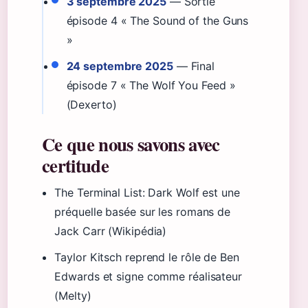
3 septembre 2025
— Sortie
épisode 4 « The Sound of the Guns
»
24 septembre 2025
— Final
épisode 7 « The Wolf You Feed »
(Dexerto)
Ce que nous savons avec
certitude
The Terminal List: Dark Wolf est une
préquelle basée sur les romans de
Jack Carr (Wikipédia)
Taylor Kitsch reprend le rôle de Ben
Edwards et signe comme réalisateur
(Melty)