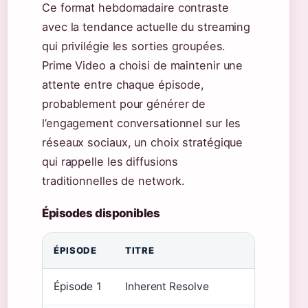
Ce format hebdomadaire contraste
avec la tendance actuelle du streaming
qui privilégie les sorties groupées.
Prime Video a choisi de maintenir une
attente entre chaque épisode,
probablement pour générer de
l’engagement conversationnel sur les
réseaux sociaux, un choix stratégique
qui rappelle les diffusions
traditionnelles de network.
Épisodes disponibles
ÉPISODE
TITRE
DATE DE
Épisode 1
Inherent Resolve
27 août 