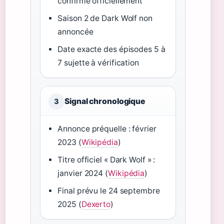
confirmé officiellement
Saison 2 de Dark Wolf non
annoncée
Date exacte des épisodes 5 à
7 sujette à vérification
Signal chronologique
3
Annonce préquelle : février
2023 (
Wikipédia
)
Titre officiel « Dark Wolf » :
janvier 2024 (
Wikipédia
)
Final prévu le 24 septembre
2025 (
Dexerto
)