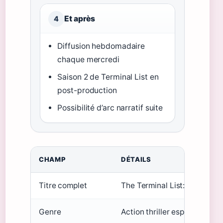
Et après
4
Diffusion hebdomadaire
chaque mercredi
Saison 2 de Terminal List en
post-production
Possibilité d’arc narratif suite
CHAMP
DÉTAILS
Titre complet
The Terminal List: Dark Wolf
Genre
Action thriller espionnage