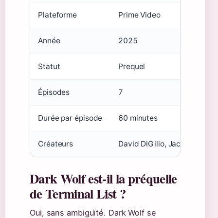
Plateforme
Prime Video
Année
2025
Statut
Prequel
Épisodes
7
Durée par épisode
60 minutes
Créateurs
David DiGilio, Jack Carr
Dark Wolf est-il la préquelle
de Terminal List ?
Oui, sans ambiguïté. Dark Wolf se