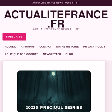
ACTUALITEFRANCE NEWS PULSE
•
FR-FR
ACTUALITEFRANCE
.FR
ACTUALITEFRANCE NEWS PULSE
SUBSCRIBE
ACCUEIL
A PROPOS
CONTACT
NOTRE HISTOIRE
PRIVACY POLICY
POLITIQUE DES COOKIES
NEWSLETTER
BLOG