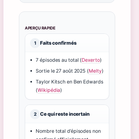
APERÇU RAPIDE
Faits confirmés
1
7 épisodes au total (
Dexerto
)
Sortie le 27 août 2025 (
Melty
)
Taylor Kitsch en Ben Edwards
(
Wikipédia
)
Ce qui reste incertain
2
Nombre total d’épisodes non