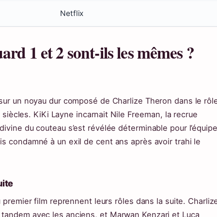
Netflix
rd 1 et 2 sont-ils les mêmes ?
 sur un noyau dur composé de Charlize Theron dans le rôl
s siècles. KiKi Layne incarnait Nile Freeman, la recrue
divine du couteau s’est révélée déterminable pour l’équipe
is condamné à un exil de cent ans après avoir trahi le
uite
 premier film reprennent leurs rôles dans la suite. Charliz
 tandem avec les anciens, et Marwan Kenzari et Luca