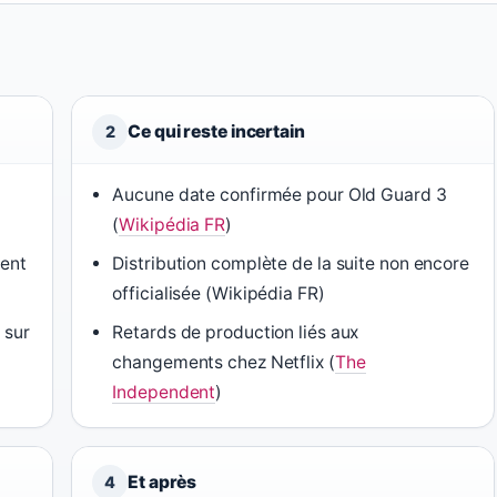
Ce qui reste incertain
2
s
Aucune date confirmée pour Old Guard 3
(
Wikipédia FR
)
ent
Distribution complète de la suite non encore
officialisée (Wikipédia FR)
 sur
Retards de production liés aux
changements chez Netflix (
The
Independent
)
Et après
4