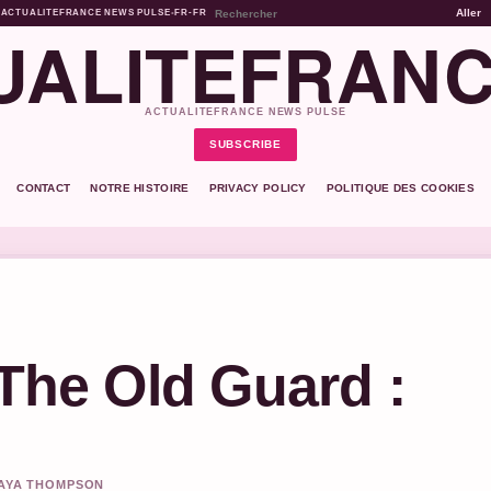
Aller
ACTUALITEFRANCE NEWS PULSE
•
FR-FR
UALITEFRANC
ACTUALITEFRANCE NEWS PULSE
SUBSCRIBE
CONTACT
NOTRE HISTOIRE
PRIVACY POLICY
POLITIQUE DES COOKIES
 The Old Guard :
MAYA THOMPSON