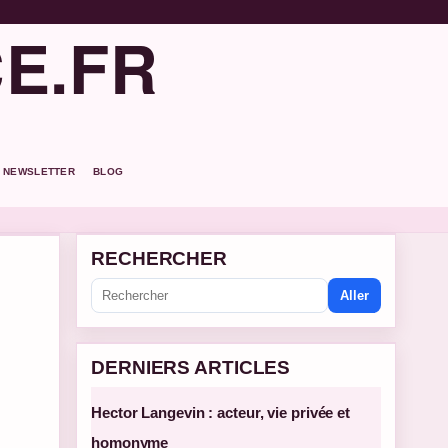
E.FR
NEWSLETTER
BLOG
RECHERCHER
Aller
DERNIERS ARTICLES
Hector Langevin : acteur, vie privée et
homonyme