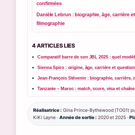
confirmées
Danièle Lebrun : biographie, âge, carrière et
filmographie
4 ARTICLES LIES
Comparatif barre de son JBL 2025 : quel modèl
Sienna Spiro : origine, âge, carrière et questio
Jean-François Stévenin : biographie, carrière,
Tanzanie – Maroc : match, score, visa et chaîn
Réalisatrice :
Gina Prince-Bythewood (TOG1) pu
KiKi Layne ·
Année de sortie :
2020 et 2025 ·
Pl