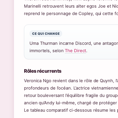
Marinelli retrouvent leurs alter egos Joe et Ni
reprend le personnage de Copley, qui cette f
CE QUI CHANGE
Uma Thurman incarne Discord, une antagon
immortels, selon
The Direct
.
Rôles récurrents
Veronica Ngo revient dans le rôle de Quynh, 
profondeurs de l’océan. L’actrice vietnamienn
retour bouleversant l’équilibre fragile du gro
ancien qu’Andy lui-même, chargé de protéger 
Le tableau comparatif ci-dessous résume les p