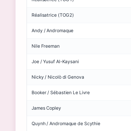
Réalisatrice (TOG2)
Andy / Andromaque
Nile Freeman
Joe / Yusuf Al-Kaysani
Nicky / Nicolò di Genova
Booker / Sébastien Le Livre
James Copley
Quynh / Andromaque de Scythie