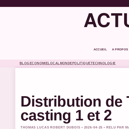
ACT
ACCUEIL
A PROPOS
BLOG
ECONOMIE
LOCAL
MONDE
POLITIQUE
TECHNOLOGIE
Distribution de
casting 1 et 2
THOMAS LUCAS ROBERT DUBOIS • 2026-04-25 • RELU PAR 