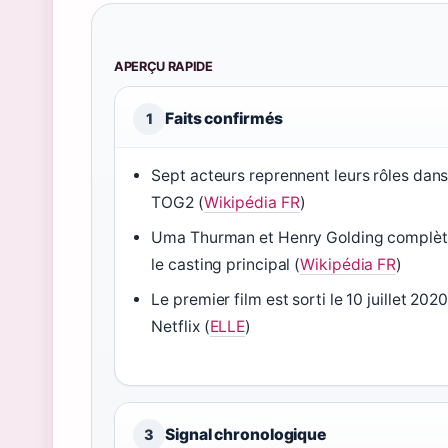
APERÇU RAPIDE
Faits confirmés
1
Sept acteurs reprennent leurs rôles dan
TOG2 (
Wikipédia FR
)
Uma Thurman et Henry Golding complèt
le casting principal (
Wikipédia FR
)
Le premier film est sorti le 10 juillet 2020
Netflix (
ELLE
)
Signal chronologique
3