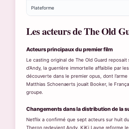
Plateforme
Les acteurs de The Old Gua
Acteurs principaux du premier film
Le casting original de The Old Guard reposait
d’Andy, la guerrière immortelle affaiblie par le
découverte dans le premier opus, dont l’arme 
Matthias Schoenaerts jouait Booker, le França
groupe.
Changements dans la distribution de la s
Netflix a confirmé que sept acteurs sur huit du
Theron redevient Andy, KiKi Layne reforme le