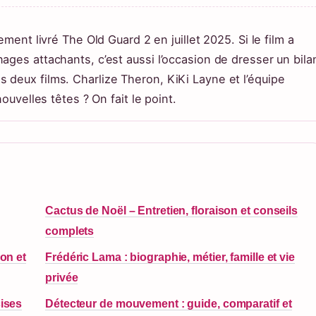
ement livré The Old Guard 2 en juillet 2025. Si le film a
ages attachants, c’est aussi l’occasion de dresser un bila
deux films. Charlize Theron, KiKi Layne et l’équipe
ouvelles têtes ? On fait le point.
Cactus de Noël – Entretien, floraison et conseils
complets
on et
Frédéric Lama : biographie, métier, famille et vie
privée
cises
Détecteur de mouvement : guide, comparatif et