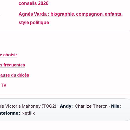
conseils 2026
Agnès Varda : biographie, compagnon, enfants,
style politique
e choisir
ns fréquentes
 cause du décès
e TV
is Victoria Mahoney (TOG2) ·
Andy :
Charlize Theron ·
Nile :
ateforme :
Netflix