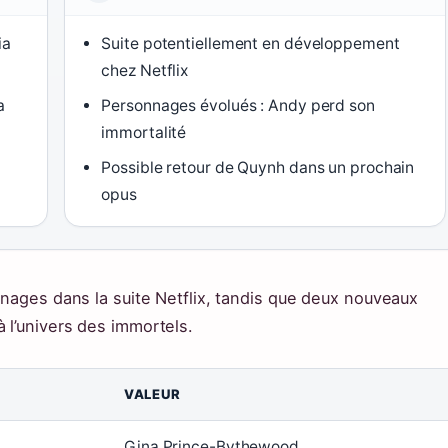
ia
Suite potentiellement en développement
chez Netflix
a
Personnages évolués : Andy perd son
immortalité
Possible retour de Quynh dans un prochain
opus
nnages dans la suite Netflix, tandis que deux nouveaux
 l’univers des immortels.
VALEUR
Gina Prince-Bythewood