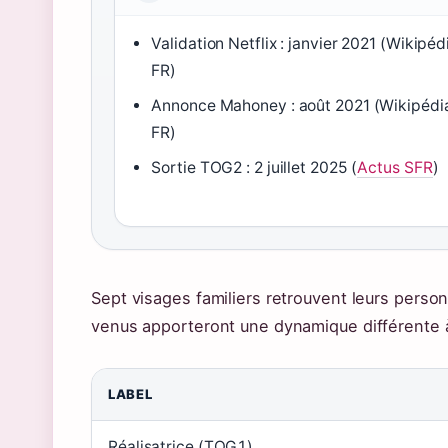
Validation Netflix : janvier 2021 (Wikipéd
FR)
Annonce Mahoney : août 2021 (Wikipédi
FR)
Sortie TOG2 : 2 juillet 2025 (
Actus SFR
)
Sept visages familiers retrouvent leurs perso
venus apporteront une dynamique différente à
LABEL
Réalisatrice (TOG1)