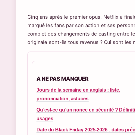
Cinq ans après le premier opus, Netflix a final
marqué les fans par son action et ses personn
complet des changements de casting entre les 
originale sont-ils tous revenus ? Qui sont les n
A NE PAS MANQUER
Jours de la semaine en anglais : liste,
prononciation, astuces
Qu’est-ce qu’un nonce en sécurité ? Définiti
usages
Date du Black Friday 2025-2026 : dates pré