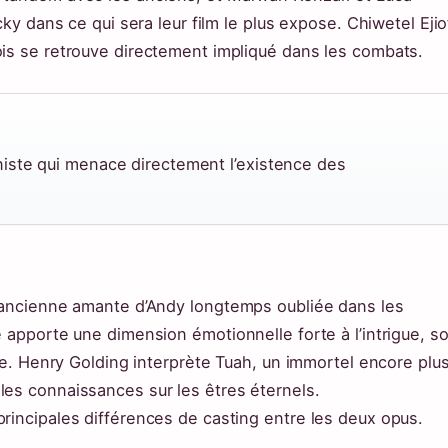
cky dans ce qui sera leur film le plus expose. Chiwetel Ejio
ois se retrouve directement impliqué dans les combats.
iste qui menace directement l’existence des
l’ancienne amante d’Andy longtemps oubliée dans les
e apporte une dimension émotionnelle forte à l’intrigue, s
upe. Henry Golding interprète Tuah, un immortel encore plu
les connaissances sur les êtres éternels.
rincipales différences de casting entre les deux opus.