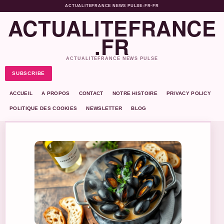
ACTUALITEFRANCE NEWS PULSE
•
FR-FR
ACTUALITEFRANCE
.FR
ACTUALITEFRANCE NEWS PULSE
SUBSCRIBE
ACCUEIL
A PROPOS
CONTACT
NOTRE HISTOIRE
PRIVACY POLICY
POLITIQUE DES COOKIES
NEWSLETTER
BLOG