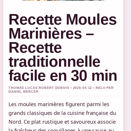
Recette Moules
Marinières –
Recette
traditionnelle
facile en 30 min
THOMAS LUCAS ROBERT DUBOIS • 2026-04-12 • RELU PAR
DANIEL MERCER
Les moules marinières figurent parmi les
grands classiques de la cuisine française du
Nord. Ce plat rustique et savoureux associe
la fraîcheur des coquillages à une sauce au