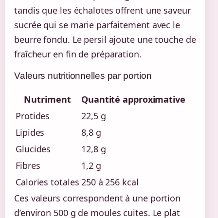
tandis que les échalotes offrent une saveur
sucrée qui se marie parfaitement avec le
beurre fondu. Le persil ajoute une touche de
fraîcheur en fin de préparation.
Valeurs nutritionnelles par portion
Nutriment
Quantité approximative
Protides
22,5 g
Lipides
8,8 g
Glucides
12,8 g
Fibres
1,2 g
Calories totales
250 à 256 kcal
Ces valeurs correspondent à une portion
d’environ 500 g de moules cuites. Le plat