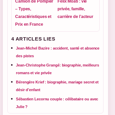
Camion de Pompier
Félix Moati : vie
– Types,
privée, famille,
Caractéristiques et
carrière de l’acteur
Prix en France
4 ARTICLES LIES
Jean-Michel Bazire : accident, santé et absence
des pistes
Jean-Christophe Grangé: biographie, meilleurs
romans et vie privée
Bérengère Krief : biographie, mariage secret et
désir d’enfant
Sébastien Lecornu couple : célibataire ou avec
Julie ?