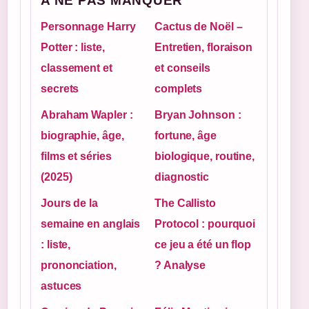
A NE PAS MANQUER
Personnage Harry
Cactus de Noël –
Potter : liste,
Entretien, floraison
classement et
et conseils
secrets
complets
Abraham Wapler :
Bryan Johnson :
biographie, âge,
fortune, âge
films et séries
biologique, routine,
(2025)
diagnostic
Jours de la
The Callisto
semaine en anglais
Protocol : pourquoi
: liste,
ce jeu a été un flop
prononciation,
? Analyse
astuces