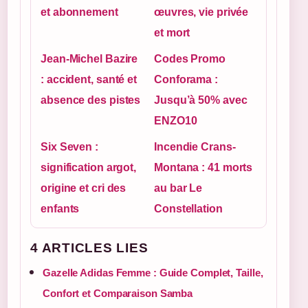
et abonnement
œuvres, vie privée
et mort
Jean-Michel Bazire
Codes Promo
: accident, santé et
Conforama :
absence des pistes
Jusqu’à 50% avec
ENZO10
Six Seven :
Incendie Crans-
signification argot,
Montana : 41 morts
origine et cri des
au bar Le
enfants
Constellation
4 ARTICLES LIES
Gazelle Adidas Femme : Guide Complet, Taille,
Confort et Comparaison Samba