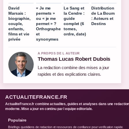
David
« Je me
Le Sang et
Distribution
Marsais :
permets »
la Cendre :
de La Boum
biographie,
ou « je me
guide
: Acteurs et
couple,
permet » ?
complet (6
Destins
enfants,
Orthographe
tomes,
films et vie
et
ordre, date)
privée
synonymes
A PROPOS DE L AUTEUR
Thomas Lucas Robert Dubois
La redaction combine des mises a jour
rapides et des explications claires.
ACTUALITEFRANCE.FR
ActualiteFrance.fr combine actualites, guides et analyses dans une redactio
moderne. Mise a jour en continu par l equipe editoriale.
Populaire
Briefings quotidiens de redaction et ressources de confiance pour verification rapide.