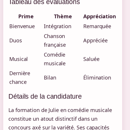
Tableau des évaluations
Prime
Thème
Appréciation
Bienvenue
Intégration
Remarquée
Chanson
Duos
Appréciée
française
Comédie
Musical
Saluée
musicale
Dernière
Bilan
Élimination
chance
Détails de la candidature
La formation de Julie en comédie musicale
constitue un atout distinctif dans un
concours axé sur la variété. Ses capacités