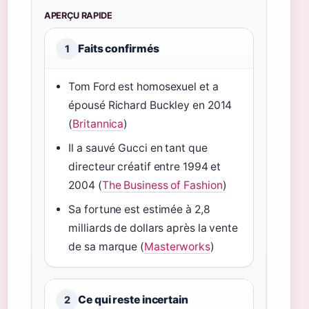
APERÇU RAPIDE
Faits confirmés
1
Tom Ford est homosexuel et a
épousé Richard Buckley en 2014
(
Britannica
)
Il a sauvé Gucci en tant que
directeur créatif entre 1994 et
2004 (
The Business of Fashion
)
Sa fortune est estimée à 2,8
milliards de dollars après la vente
de sa marque (
Masterworks
)
Ce qui reste incertain
2