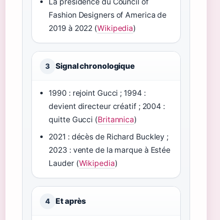
La présidence du Council of
Fashion Designers of America de
2019 à 2022 (
Wikipedia
)
Signal chronologique
3
1990 : rejoint Gucci ; 1994 :
devient directeur créatif ; 2004 :
quitte Gucci (
Britannica
)
2021 : décès de Richard Buckley ;
2023 : vente de la marque à Estée
Lauder (
Wikipedia
)
Et après
4