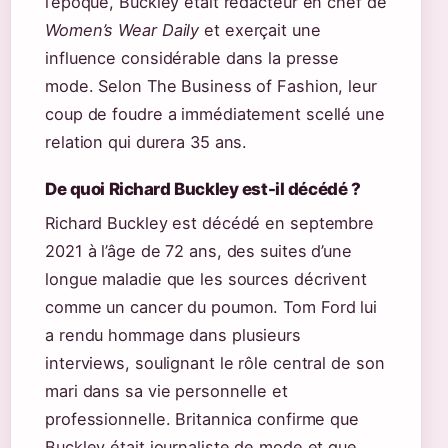
l’époque, Buckley était rédacteur en chef de
Women’s Wear Daily
et exerçait une
influence considérable dans la presse
mode. Selon The Business of Fashion, leur
coup de foudre a immédiatement scellé une
relation qui durera 35 ans.
De quoi Richard Buckley est-il décédé ?
Richard Buckley est décédé en septembre
2021 à l’âge de 72 ans, des suites d’une
longue maladie que les sources décrivent
comme un cancer du poumon. Tom Ford lui
a rendu hommage dans plusieurs
interviews, soulignant le rôle central de son
mari dans sa vie personnelle et
professionnelle. Britannica confirme que
Buckley était journaliste de mode et que