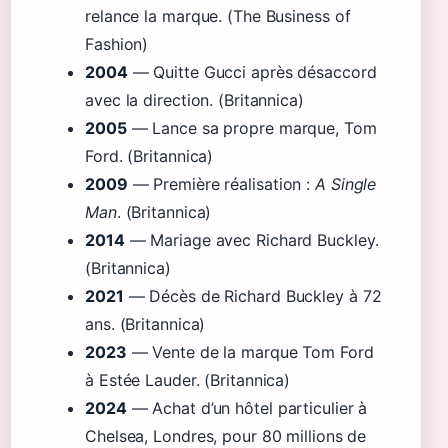
relance la marque. (The Business of
Fashion)
2004
— Quitte Gucci après désaccord
avec la direction. (Britannica)
2005
— Lance sa propre marque, Tom
Ford. (Britannica)
2009
— Première réalisation :
A Single
Man
. (Britannica)
2014
— Mariage avec Richard Buckley.
(Britannica)
2021
— Décès de Richard Buckley à 72
ans. (Britannica)
2023
— Vente de la marque Tom Ford
à Estée Lauder. (Britannica)
2024
— Achat d’un hôtel particulier à
Chelsea, Londres, pour 80 millions de