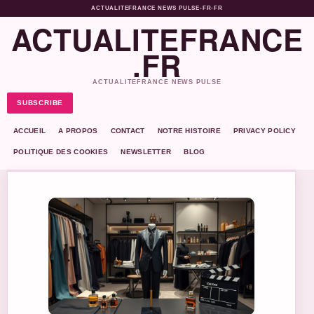
ACTUALITEFRANCE NEWS PULSE
•
FR-FR
ACTUALITEFRANCE
.FR
ACTUALITEFRANCE NEWS PULSE
SUBSCRIBE
ACCUEIL
A PROPOS
CONTACT
NOTRE HISTOIRE
PRIVACY POLICY
POLITIQUE DES COOKIES
NEWSLETTER
BLOG