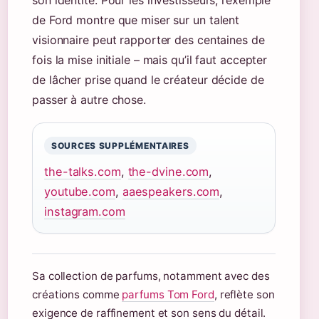
son identité. Pour les investisseurs, l’exemple
de Ford montre que miser sur un talent
visionnaire peut rapporter des centaines de
fois la mise initiale – mais qu’il faut accepter
de lâcher prise quand le créateur décide de
passer à autre chose.
SOURCES SUPPLÉMENTAIRES
the-talks.com
,
the-dvine.com
,
youtube.com
,
aaespeakers.com
,
instagram.com
Sa collection de parfums, notamment avec des
créations comme
parfums Tom Ford
, reflète son
exigence de raffinement et son sens du détail.