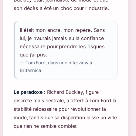
son décès a été un choc pour l’industrie.
Il était mon ancre, mon repère. Sans
lui, je n’aurais jamais eu la confiance
nécessaire pour prendre les risques
que j’ai pris.
— Tom Ford, dans une interview à
Britannica
Le paradoxe :
Richard Buckley, figure
discrète mais centrale, a offert à Tom Ford la
stabilité nécessaire pour révolutionner la
mode, tandis que sa disparition laisse un vide
que rien ne semble combler.