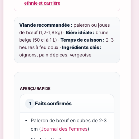
ethnie et carrière
Viande recommandée :
paleron ou joues
de bœuf (1,2-1,8 kg) ·
Bière idéale :
brune
belge (50 cl à 1 L) ·
Temps de cuisson :
2-3
heures à feu doux ·
Ingrédients clés :
oignons, pain d’épices, vergeoise
APERÇU RAPIDE
Faits confirmés
1
Paleron de bœuf en cubes de 2-3
cm (
Journal des Femmes
)