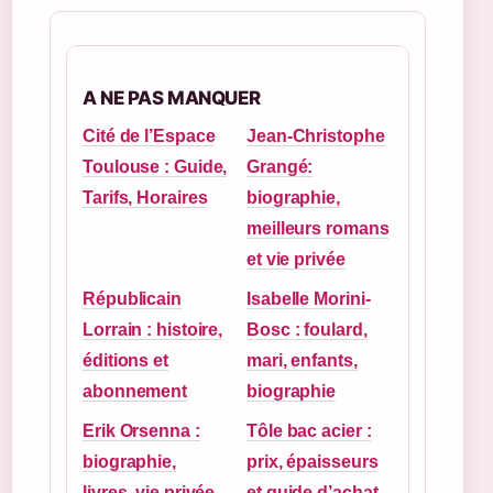
A NE PAS MANQUER
Cité de l’Espace
Jean-Christophe
Toulouse : Guide,
Grangé:
Tarifs, Horaires
biographie,
meilleurs romans
et vie privée
Républicain
Isabelle Morini-
Lorrain : histoire,
Bosc : foulard,
éditions et
mari, enfants,
abonnement
biographie
Erik Orsenna :
Tôle bac acier :
biographie,
prix, épaisseurs
livres, vie privée
et guide d’achat