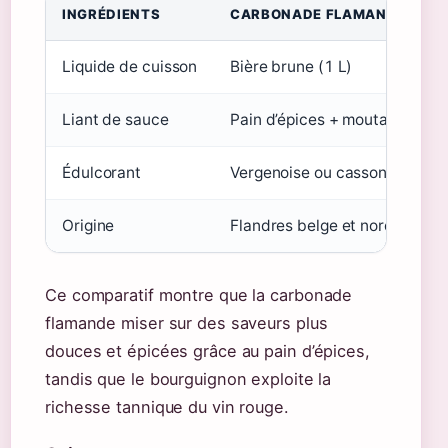
INGRÉDIENTS
CARBONADE FLAMANDE
Liquide de cuisson
Bière brune (1 L)
Liant de sauce
Pain d’épices + moutarde
Édulcorant
Vergenoise ou cassonade
Origine
Flandres belge et nord Franc
Ce comparatif montre que la carbonade
flamande miser sur des saveurs plus
douces et épicées grâce au pain d’épices,
tandis que le bourguignon exploite la
richesse tannique du vin rouge.