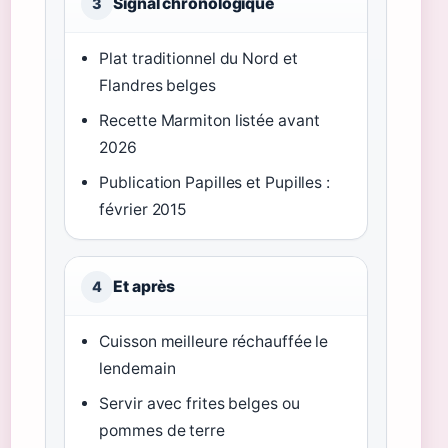
Signal chronologique
3
Plat traditionnel du Nord et
Flandres belges
Recette Marmiton listée avant
2026
Publication Papilles et Pupilles :
février 2015
Et après
4
Cuisson meilleure réchauffée le
lendemain
Servir avec frites belges ou
pommes de terre