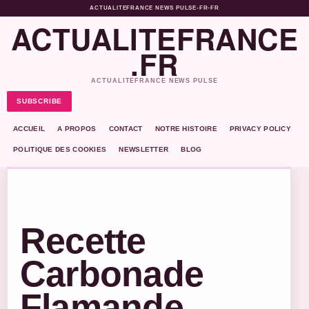
ACTUALITEFRANCE NEWS PULSE
•
FR-FR
ACTUALITEFRANCE
.FR
ACTUALITEFRANCE NEWS PULSE
SUBSCRIBE
ACCUEIL
A PROPOS
CONTACT
NOTRE HISTOIRE
PRIVACY POLICY
POLITIQUE DES COOKIES
NEWSLETTER
BLOG
Recette
Carbonade
Flamande