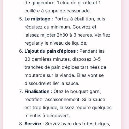
de gingembre, 1 clou de girofle et 1
cuillère à soupe de cassonade.
Le mijotage :
Portez à ébullition, puis
réduisez au minimum. Couvrez et
laissez mijoter 2h30 à 3 heures. Vérifiez
regularly le niveau de liquide.
L’ajout du pain d’épices :
Pendant les
30 dernières minutes, disposez 3-5
tranches de pain d’épices tartinées de
moutarde sur la viande. Elles vont se
dissoudre et lier la sauce.
Finalisation :
Ôtez le bouquet garni,
rectifiez l’assaisonnement. Si la sauce
est trop liquide, laissez réduire quelques
minutes à découvert.
Service :
Servez avec des frites belges,