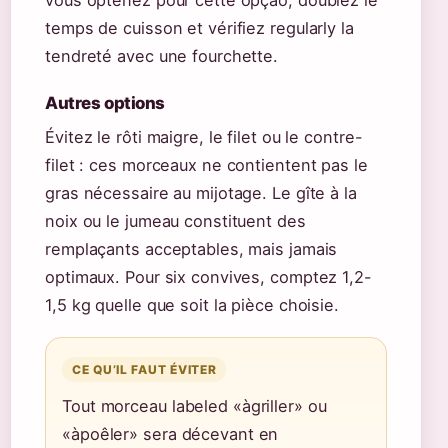
vous optenez pour cette opção, doublez le
temps de cuisson et vérifiez regularly la
tendreté avec une fourchette.
Autres options
Évitez le rôti maigre, le filet ou le contre-
filet : ces morceaux ne contientent pas le
gras nécessaire au mijotage. Le gîte à la
noix ou le jumeau constituent des
remplaçants acceptables, mais jamais
optimaux. Pour six convives, comptez 1,2-
1,5 kg quelle que soit la pièce choisie.
CE QU’IL FAUT ÉVITER
Tout morceau labeled «àgriller» ou
«àpoêler» sera décevant en