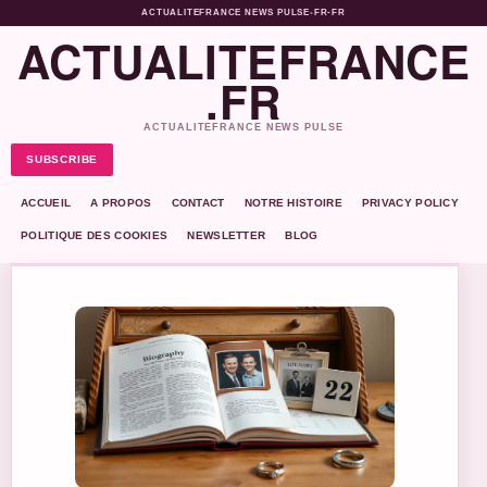
ACTUALITEFRANCE NEWS PULSE
•
FR-FR
ACTUALITEFRANCE
.FR
ACTUALITEFRANCE NEWS PULSE
SUBSCRIBE
ACCUEIL
A PROPOS
CONTACT
NOTRE HISTOIRE
PRIVACY POLICY
POLITIQUE DES COOKIES
NEWSLETTER
BLOG