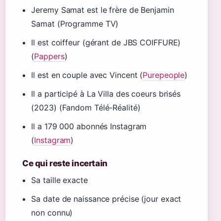
Jeremy Samat est le frère de Benjamin
Samat (Programme TV)
Il est coiffeur (gérant de JBS COIFFURE)
(
Pappers
)
Il est en couple avec Vincent (
Purepeople
)
Il a participé à La Villa des coeurs brisés
(2023) (Fandom Télé-Réalité)
Il a 179 000 abonnés Instagram
(
Instagram
)
Ce qui reste incertain
Sa taille exacte
Sa date de naissance précise (jour exact
non connu)