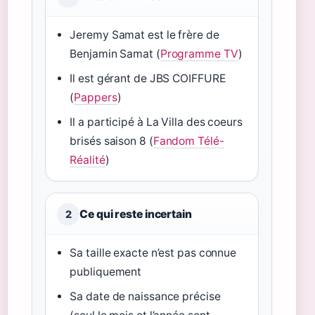
Jeremy Samat est le frère de
Benjamin Samat (
Programme TV
)
Il est gérant de JBS COIFFURE
(
Pappers
)
Il a participé à La Villa des coeurs
brisés saison 8 (
Fandom Télé-
Réalité
)
Ce qui reste incertain
2
Sa taille exacte n’est pas connue
publiquement
Sa date de naissance précise