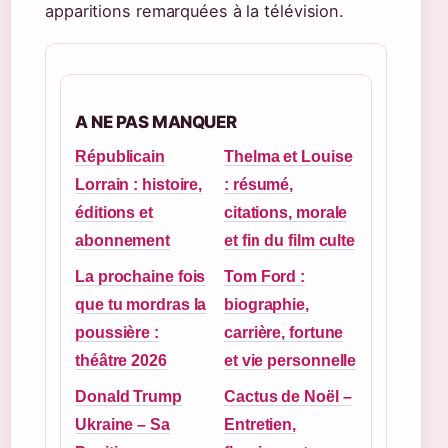
apparitions remarquées à la télévision.
A NE PAS MANQUER
Républicain
Thelma et Louise
Lorrain : histoire,
: résumé,
éditions et
citations, morale
abonnement
et fin du film culte
La prochaine fois
Tom Ford :
que tu mordras la
biographie,
poussière :
carrière, fortune
théâtre 2026
et vie personnelle
Donald Trump
Cactus de Noël –
Ukraine – Sa
Entretien,