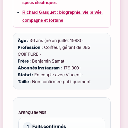
specs électriques
Richard Gasquet : biographie, vie privée,
compagne et fortune
Âge :
36 ans (né en juillet 1988) ·
Profession :
Coiffeur, gérant de JBS
COIFFURE ·
Frère :
Benjamin Samat ·
Abonnés Instagram :
179 000 ·
Statut :
En couple avec Vincent ·
Taille :
Non confirmée publiquement
APERÇU RAPIDE
Faits confirmés
1