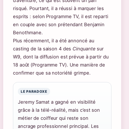
d’aventure, ce qui est souvent un pari
risqué. Pourtant, il a réussi à marquer les
esprits : selon Programme TV, il est reparti
en couple avec son prétendant Benjamin
Benothmane.
Plus récemment, il a été annoncé au
casting de la saison 4 des
Cinquante
sur
W9, dont la diffusion est prévue à partir du
18 août (Programme TV). Une manière de
confirmer que sa notoriété grimpe.
LE PARADOXE
Jeremy Samat a gagné en visibilité
grâce à la télé-réalité, mais c’est son
métier de coiffeur qui reste son
ancrage professionnel principal. Les