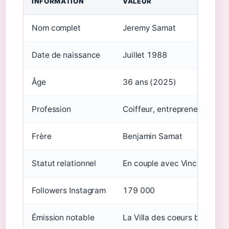
INFORMATION
VALEUR
Nom complet
Jeremy Samat
Date de naissance
Juillet 1988
Âge
36 ans (2025)
Profession
Coiffeur, entrepreneur
Frère
Benjamin Samat
Statut relationnel
En couple avec Vincent
Followers Instagram
179 000
Émission notable
La Villa des coeurs brisés (