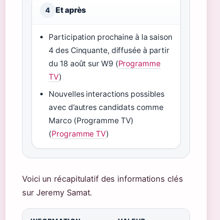
Et après
4
Participation prochaine à la saison
4 des Cinquante, diffusée à partir
du 18 août sur W9 (
Programme
TV
)
Nouvelles interactions possibles
avec d’autres candidats comme
Marco (Programme TV)
(
Programme TV
)
Voici un récapitulatif des informations clés
sur Jeremy Samat.
Fiche d’identité de Jeremy Samat