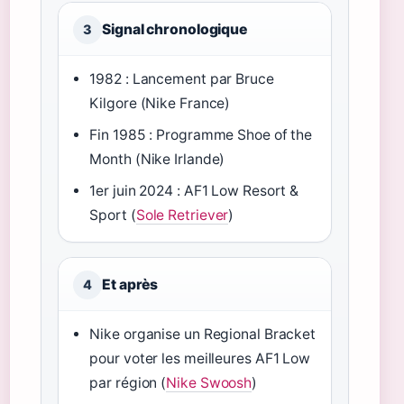
Signal chronologique
3
1982 : Lancement par Bruce
Kilgore (Nike France)
Fin 1985 : Programme Shoe of the
Month (Nike Irlande)
1er juin 2024 : AF1 Low Resort &
Sport (
Sole Retriever
)
Et après
4
Nike organise un Regional Bracket
pour voter les meilleures AF1 Low
par région (
Nike Swoosh
)