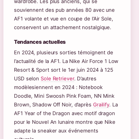
wardrobe. Les plus anciens, qui se
souviennent des pub années 80 avec une
AF1 volante et vue en coupe de l’Air Sole,
conservent un attachement nostalgique.
Tendances actuelles
En 2024, plusieurs sorties témoignent de
l’actualité de la AF1. La Nike Air Force 1 Low
Resort & Sport sort le 1er juin 2024 à 125
USD selon
Sole Retriever
. D’autres
modèlesiennent en 2024 : Notebook
Doodle, Mini Swoosh Pink Foam, NN Mink
Brown, Shadow Off Noir, d’après
Grailify
. La
AF1 Year of the Dragon avec motif dragon
pour le Nouvel An lunaire montre que Nike
adapte la sneaker aux événements