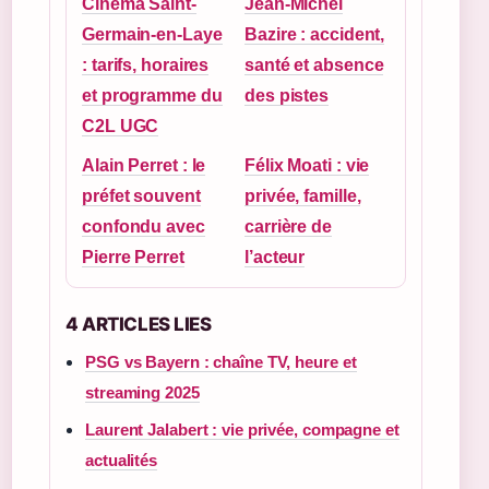
Cinéma Saint-
Jean-Michel
Germain-en-Laye
Bazire : accident,
: tarifs, horaires
santé et absence
et programme du
des pistes
C2L UGC
Alain Perret : le
Félix Moati : vie
préfet souvent
privée, famille,
confondu avec
carrière de
Pierre Perret
l’acteur
4 ARTICLES LIES
PSG vs Bayern : chaîne TV, heure et
streaming 2025
Laurent Jalabert : vie privée, compagne et
actualités