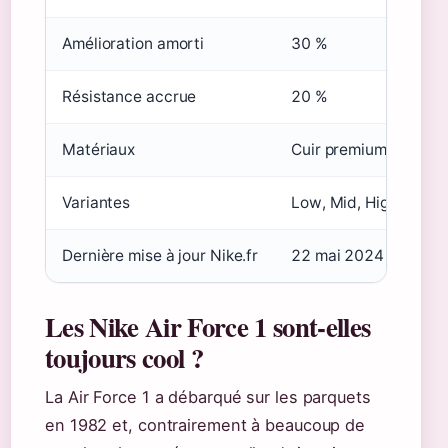
Amélioration amorti
30 %
Résistance accrue
20 %
Matériaux
Cuir premium, caout
Variantes
Low, Mid, High-Top
Dernière mise à jour Nike.fr
22 mai 2024
Les Nike Air Force 1 sont-elles
toujours cool ?
La Air Force 1 a débarqué sur les parquets
en 1982 et, contrairement à beaucoup de