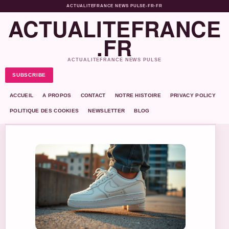
ACTUALITEFRANCE NEWS PULSE
•
FR-FR
ACTUALITEFRANCE
.FR
ACTUALITEFRANCE NEWS PULSE
SUBSCRIBE
ACCUEIL
A PROPOS
CONTACT
NOTRE HISTOIRE
PRIVACY POLICY
POLITIQUE DES COOKIES
NEWSLETTER
BLOG