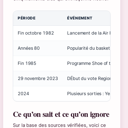
PÉRIODE
ÉVÉNEMENT
Fin octobre 1982
Lancement de la Air Force 1 p
Années 80
Popularité du basket et du hi
Fin 1985
Programme Shoe of the Month 
29 novembre 2023
DÉbut du vote Regional Brack
2024
Plusieurs sorties : Year of 
Ce qu’on sait et ce qu’on ignore
Sur la base des sources vérifiées, voici ce