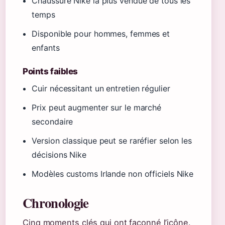
Chaussure Nike la plus vendue de tous les
temps
Disponible pour hommes, femmes et
enfants
Points faibles
Cuir nécessitant un entretien régulier
Prix peut augmenter sur le marché
secondaire
Version classique peut se raréfier selon les
décisions Nike
Modèles customs Irlande non officiels Nike
Chronologie
Cinq moments clés qui ont façonné l’icône.