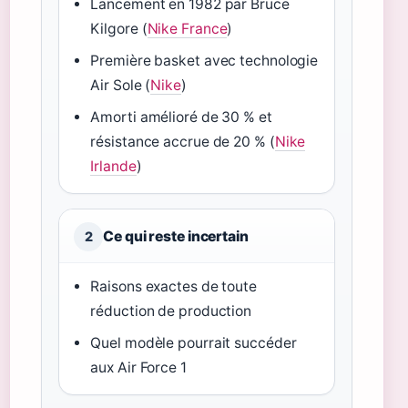
Lancement en 1982 par Bruce
Kilgore (
Nike France
)
Première basket avec technologie
Air Sole (
Nike
)
Amorti amélioré de 30 % et
résistance accrue de 20 % (
Nike
Irlande
)
Ce qui reste incertain
2
Raisons exactes de toute
réduction de production
Quel modèle pourrait succéder
aux Air Force 1