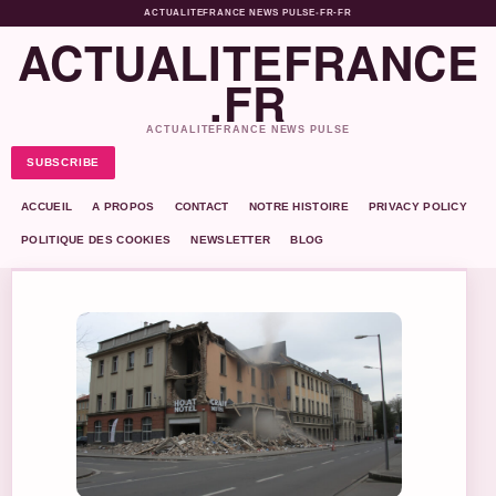
ACTUALITEFRANCE NEWS PULSE
•
FR-FR
ACTUALITEFRANCE
.FR
ACTUALITEFRANCE NEWS PULSE
SUBSCRIBE
ACCUEIL
A PROPOS
CONTACT
NOTRE HISTOIRE
PRIVACY POLICY
POLITIQUE DES COOKIES
NEWSLETTER
BLOG