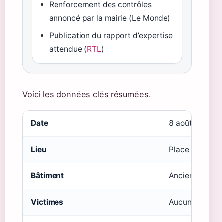
Renforcement des contrôles
annoncé par la mairie (Le Monde)
Publication du rapport d’expertise
attendue (
RTL
)
Voici les données clés résumées.
Date
8 août 2025
Lieu
Place au Feurr
Bâtiment
Ancien hôtel I
Victimes
Aucune