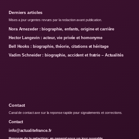
Derniers articles
Mises a jour urgentes revues par la redaction avant publication.
Nora Arnezeder : biographie, enfants, origine et carrière
Hector Langevin : acteur, vie privée et homonyme
Bell Hooks : biographie, théorie, citations et héritage
Vadim Schneider : biographie, accident et fratrie – Actualités
Contact
Canal de contact axe sur la reponse rapide pour signalements et corrections.
Contact
info@actualitefrance.fr
Reponse de la redaction: en general sous un jour ouvrable.