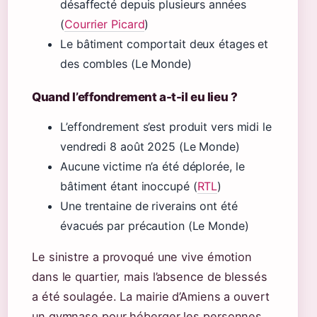
désaffecté depuis plusieurs années
(
Courrier Picard
)
Le bâtiment comportait deux étages et
des combles (Le Monde)
Quand l’effondrement a-t-il eu lieu ?
L’effondrement s’est produit vers midi le
vendredi 8 août 2025 (Le Monde)
Aucune victime n’a été déplorée, le
bâtiment étant inoccupé (
RTL
)
Une trentaine de riverains ont été
évacués par précaution (Le Monde)
Le sinistre a provoqué une vive émotion
dans le quartier, mais l’absence de blessés
a été soulagée. La mairie d’Amiens a ouvert
un gymnase pour héberger les personnes