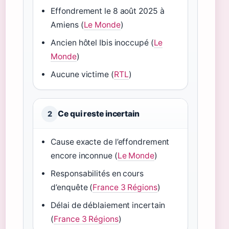
Effondrement le 8 août 2025 à
Amiens (
Le Monde
)
Ancien hôtel Ibis inoccupé (
Le
Monde
)
Aucune victime (
RTL
)
Ce qui reste incertain
2
Cause exacte de l’effondrement
encore inconnue (
Le Monde
)
Responsabilités en cours
d’enquête (
France 3 Régions
)
Délai de déblaiement incertain
(
France 3 Régions
)