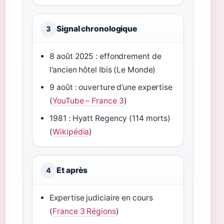
Signal chronologique
3
8 août 2025 : effondrement de
l’ancien hôtel Ibis (Le Monde)
9 août : ouverture d’une expertise
(
YouTube – France 3
)
1981 : Hyatt Regency (114 morts)
(
Wikipédia
)
Et après
4
Expertise judiciaire en cours
(
France 3 Régions
)