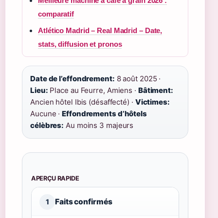
Meilleure machine à café à grain 2026 :
comparatif
Atlético Madrid – Real Madrid – Date,
stats, diffusion et pronos
Date de l’effondrement:
8 août 2025 ·
Lieu:
Place au Feurre, Amiens ·
Bâtiment:
Ancien hôtel Ibis (désaffecté) ·
Victimes:
Aucune ·
Effondrements d’hôtels
célèbres:
Au moins 3 majeurs
APERÇU RAPIDE
Faits confirmés
1