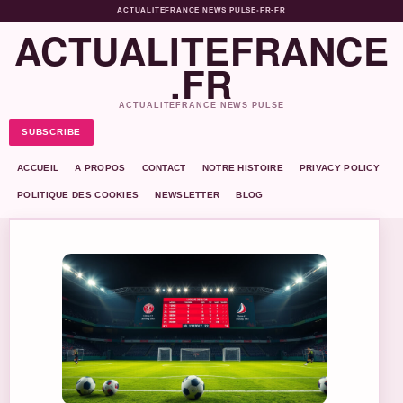
ACTUALITEFRANCE NEWS PULSE
•
FR-FR
ACTUALITEFRANCE
.FR
ACTUALITEFRANCE NEWS PULSE
SUBSCRIBE
ACCUEIL
A PROPOS
CONTACT
NOTRE HISTOIRE
PRIVACY POLICY
POLITIQUE DES COOKIES
NEWSLETTER
BLOG