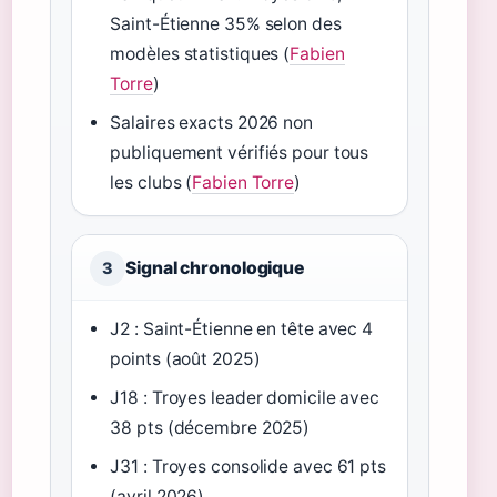
Saint-Étienne 35% selon des
modèles statistiques (
Fabien
Torre
)
Salaires exacts 2026 non
publiquement vérifiés pour tous
les clubs (
Fabien Torre
)
Signal chronologique
3
J2 : Saint-Étienne en tête avec 4
points (août 2025)
J18 : Troyes leader domicile avec
38 pts (décembre 2025)
J31 : Troyes consolide avec 61 pts
(avril 2026)