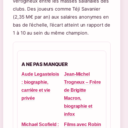
vertigineux entre les masses salariales des
clubs. Des joueurs comme Téji Savanier
(2,35 M€ par an) aux salaires anonymes en
bas de l’échelle, l’écart atteint un rapport de
1 à 10 au sein du même champion.
A NE PAS MANQUER
Aude Legastelois
Jean-Michel
: biographie,
Trogneux – Frère
carrière et vie
de Brigitte
privée
Macron,
biographie et
infox
Michael Scofield :
Films avec Robin