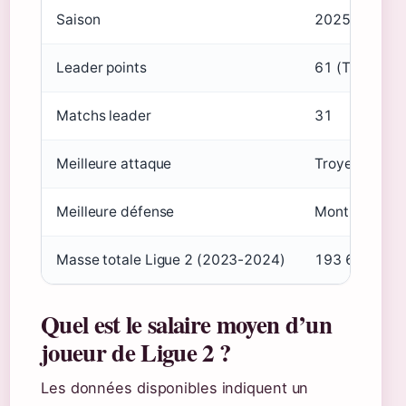
Saison
2025/2026
Leader points
61 (Troyes)
Matchs leader
31
Meilleure attaque
Troyes et Sai
Meilleure défense
Montpellier :
Masse totale Ligue 2 (2023-2024)
193 613 000
Quel est le salaire moyen d’un
joueur de Ligue 2 ?
Les données disponibles indiquent un