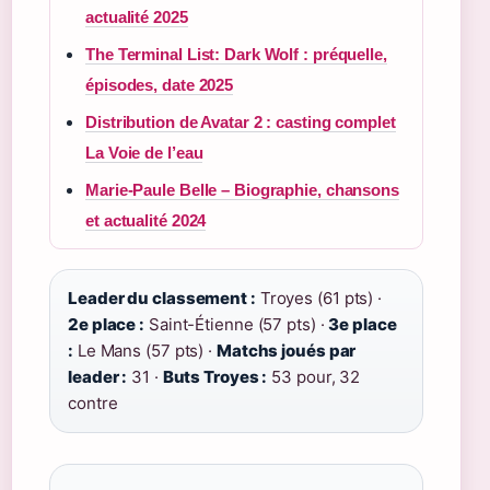
actualité 2025
The Terminal List: Dark Wolf : préquelle,
épisodes, date 2025
Distribution de Avatar 2 : casting complet
La Voie de l’eau
Marie-Paule Belle – Biographie, chansons
et actualité 2024
Leader du classement :
Troyes (61 pts) ·
2e place :
Saint-Étienne (57 pts) ·
3e place
:
Le Mans (57 pts) ·
Matchs joués par
leader :
31 ·
Buts Troyes :
53 pour, 32
contre