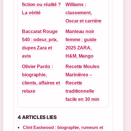
fiction ou réalité ?
Williams :
La vérité
classement,
Oscar et carrière
Baccarat Rouge
Manteau noir
540 : odeur, prix,
femme : guide
dupes Zara et
2025 ZARA,
avis
H&M, Mango
Olivier Pardo :
Recette Moules
biographie,
Marinières –
clients, affaires et
Recette
relaxe
traditionnelle
facile en 30 min
4 ARTICLES LIES
Clint Eastwood : biographie, rumeurs et