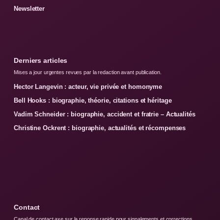
Newsletter
Derniers articles
Mises a jour urgentes revues par la redaction avant publication.
Hector Langevin : acteur, vie privée et homonyme
Bell Hooks : biographie, théorie, citations et héritage
Vadim Schneider : biographie, accident et fratrie – Actualités
Christine Ockrent : biographie, actualités et récompenses
Contact
Canal de contact axe sur la reponse rapide pour signalements et corrections.