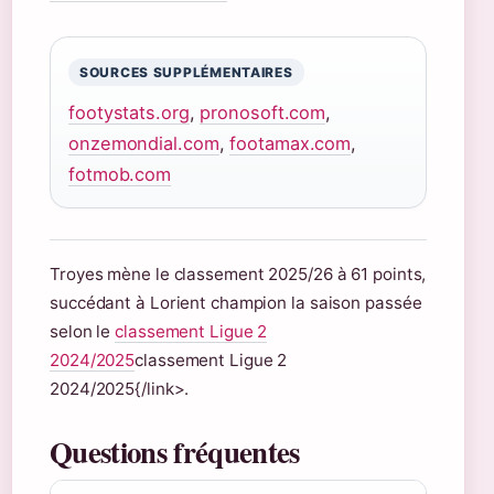
SOURCES SUPPLÉMENTAIRES
footystats.org
,
pronosoft.com
,
onzemondial.com
,
footamax.com
,
fotmob.com
Troyes mène le classement 2025/26 à 61 points,
succédant à Lorient champion la saison passée
selon le
classement Ligue 2
2024/2025
classement Ligue 2
2024/2025{/link>.
Questions fréquentes