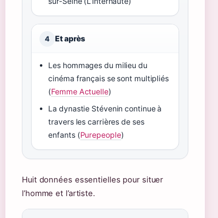
sur-Seine (L’Internaute)
Et après
4
Les hommages du milieu du
cinéma français se sont multipliés
(
Femme Actuelle
)
La dynastie Stévenin continue à
travers les carrières de ses
enfants (
Purepeople
)
Huit données essentielles pour situer
l’homme et l’artiste.