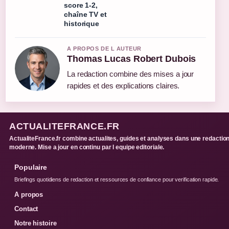
score 1-2,
chaîne TV et
historique
A PROPOS DE L AUTEUR
Thomas Lucas Robert Dubois
La redaction combine des mises a jour
rapides et des explications claires.
ACTUALITEFRANCE.FR
ActualiteFrance.fr combine actualites, guides et analyses dans une redactio
moderne. Mise a jour en continu par l equipe editoriale.
Populaire
Briefings quotidiens de redaction et ressources de confiance pour verification rapide.
A propos
Contact
Notre histoire