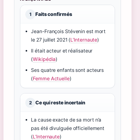
Faits confirmés
1
Jean-François Stévenin est mort
le 27 juillet 2021 (
L’Internaute
)
Il était acteur et réalisateur
(
Wikipédia
)
Ses quatre enfants sont acteurs
(
Femme Actuelle
)
Ce qui reste incertain
2
La cause exacte de sa mort n’a
pas été divulguée officiellement
(
L’Internaute
)