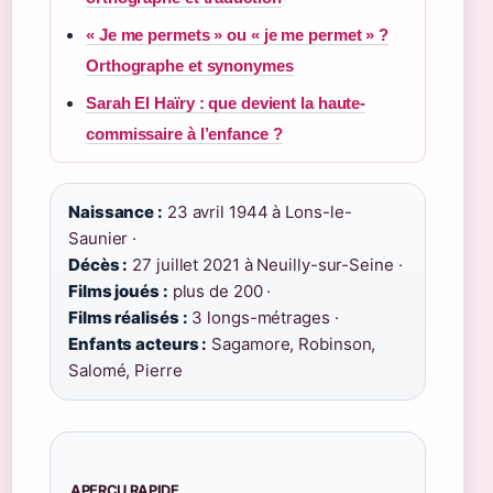
« Je me permets » ou « je me permet » ?
Orthographe et synonymes
Sarah El Haïry : que devient la haute-
commissaire à l’enfance ?
Naissance :
23 avril 1944 à Lons-le-
Saunier ·
Décès :
27 juillet 2021 à Neuilly-sur-Seine ·
Films joués :
plus de 200 ·
Films réalisés :
3 longs-métrages ·
Enfants acteurs :
Sagamore, Robinson,
Salomé, Pierre
APERÇU RAPIDE