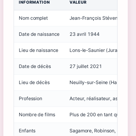
INFORMATION
VALEUR
Nom complet
Jean-François Stévenin
Date de naissance
23 avril 1944
Lieu de naissance
Lons-le-Saunier (Jura, France
Date de décès
27 juillet 2021
Lieu de décès
Neuilly-sur-Seine (Hauts-de-S
Profession
Acteur, réalisateur, assistant 
Nombre de films
Plus de 200 en tant qu’acteur
Enfants
Sagamore, Robinson, Salomé, 