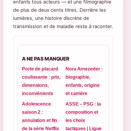
enfants tous acteurs — et une filmographie
de plus de deux cents titres. Derrière les
lumières, une histoire discrète de
transmission et de maladie reste à raconter.
A NE PAS MANQUER
Porte de placard
Nora Arnezeder :
coulissante : prix,
biographie,
dimensions,
enfants, origine
inconvénients
et carrière
Adolescence
ASSE – PSG : la
saison 2 :
composition et
annulation et fin
les choix
de la série Netflix
tactiques | Ligue