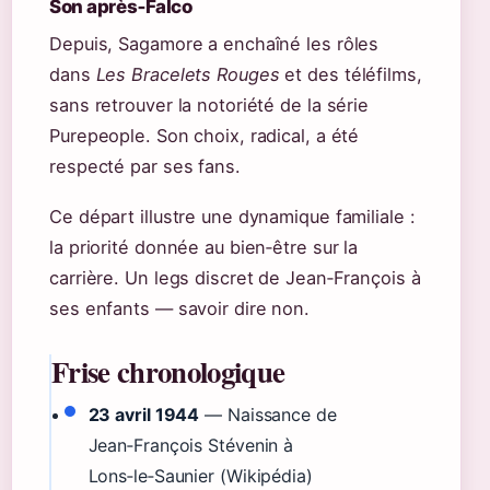
Son après‑Falco
Depuis, Sagamore a enchaîné les rôles
dans
Les Bracelets Rouges
et des téléfilms,
sans retrouver la notoriété de la série
Purepeople. Son choix, radical, a été
respecté par ses fans.
Ce départ illustre une dynamique familiale :
la priorité donnée au bien‑être sur la
carrière. Un legs discret de Jean‑François à
ses enfants — savoir dire non.
Frise chronologique
23 avril 1944
— Naissance de
Jean‑François Stévenin à
Lons‑le‑Saunier (Wikipédia)