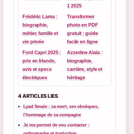
1 2025
Frédéric Lama :
Transformer
biographie,
photo en PDF
métier, famille et
gratuit : guide
vie privée
facile en ligne
Ford Capri 2025 :
Azzedine Alaïa :
prix en Irlande,
biographie,
avis et specs
carrière, style et
électriques
héritage
4 ARTICLES LIES
Lyad Smain : sa mort, ses obsèques,
l’hommage de sa compagne
Je me permet de vou contacter :
orthographe et traduction