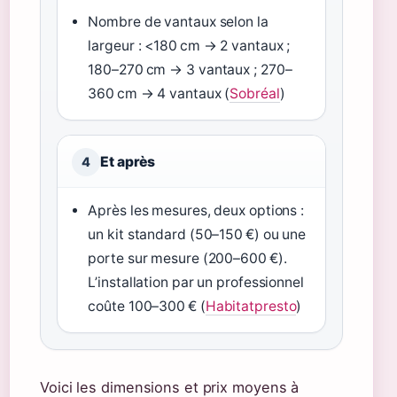
Nombre de vantaux selon la
largeur : <180 cm → 2 vantaux ;
180–270 cm → 3 vantaux ; 270–
360 cm → 4 vantaux (
Sobréal
)
Et après
4
Après les mesures, deux options :
un kit standard (50–150 €) ou une
porte sur mesure (200–600 €).
L’installation par un professionnel
coûte 100–300 € (
Habitatpresto
)
Voici les dimensions et prix moyens à