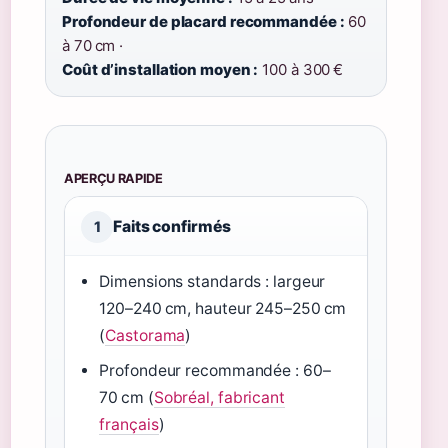
Profondeur de placard recommandée :
60
à 70 cm ·
Coût d’installation moyen :
100 à 300 €
APERÇU RAPIDE
Faits confirmés
1
Dimensions standards : largeur
120–240 cm, hauteur 245–250 cm
(
Castorama
)
Profondeur recommandée : 60–
70 cm (
Sobréal, fabricant
français
)