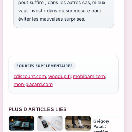
peut suffire ; dans les autres cas, mieux
vaut investir dans du sur mesure pour
éviter les mauvaises surprises.
SOURCES SUPPLÉMENTAIRES
cdiscount.com
,
woodup.fr
,
mobibam.com
,
mon-placard.com
PLUS D ARTICLES LIES
Grégory
Patat :
carrière,