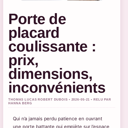
Porte de
placard
coulissante :
prix,
dimensions,
inconvénients
THOMAS LUCAS ROBERT DUBOIS • 2026-05-21 • RELU PAR
HANNA BERG
Qui n’a jamais perdu patience en ouvrant
une porte battante qui empiète sur l’espace