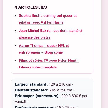
4 ARTICLES LIES
Sophia Bush : coming out queer et
relation avec Ashlyn Harris
Jean-Michel Bazire : accident, santé et
absence des pistes
Aaron Thomas : joueur NFL et
entrepreneur – Biographie
Films et séries TV avec Helen Hunt –
Filmographie complète
Largeur standard :
120 à 240 cm ·
Hauteur standard :
245 à 250 cm ·
Prix moyen (sur mesure) :
200 à 600 € par
vantail ·
Durée de vie moyenne :
15 à 25 ans ·