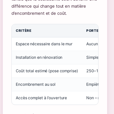
différence qui change tout en matière
d’encombrement et de coût.
CRITÈRE
PORTE COULI
Espace nécessaire dans le mur
Aucun – coulis
Installation en rénovation
Simple, se pose
Coût total estimé (pose comprise)
250–1 500 € (
Encombrement au sol
Empiète ~10 c
Accès complet à l’ouverture
Non – moitié à l