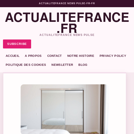
ACTUALITEFRANCE NEWS PULSE
•
FR-FR
ACTUALITEFRANCE
.FR
ACTUALITEFRANCE NEWS PULSE
SUBSCRIBE
ACCUEIL
A PROPOS
CONTACT
NOTRE HISTOIRE
PRIVACY POLICY
POLITIQUE DES COOKIES
NEWSLETTER
BLOG