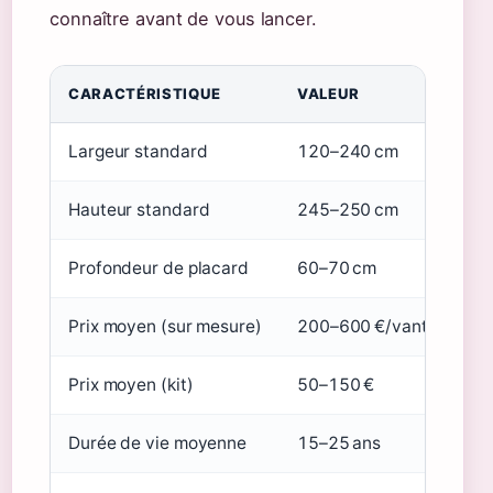
connaître avant de vous lancer.
CARACTÉRISTIQUE
VALEUR
Largeur standard
120–240 cm
Hauteur standard
245–250 cm
Profondeur de placard
60–70 cm
Prix moyen (sur mesure)
200–600 €/vantail
Prix moyen (kit)
50–150 €
Durée de vie moyenne
15–25 ans