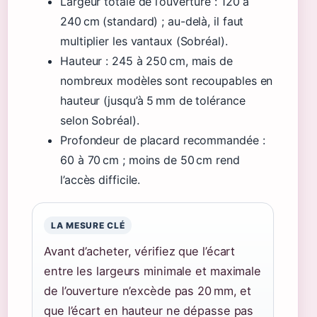
Largeur totale de l’ouverture : 120 à
240 cm (standard) ; au-delà, il faut
multiplier les vantaux (Sobréal).
Hauteur : 245 à 250 cm, mais de
nombreux modèles sont recoupables en
hauteur (jusqu’à 5 mm de tolérance
selon Sobréal).
Profondeur de placard recommandée :
60 à 70 cm ; moins de 50 cm rend
l’accès difficile.
LA MESURE CLÉ
Avant d’acheter, vérifiez que l’écart
entre les largeurs minimale et maximale
de l’ouverture n’excède pas 20 mm, et
que l’écart en hauteur ne dépasse pas