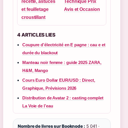
recette, astuces
Technique Prix
et feuilletage
Avis et Occasion
croustillant
4 ARTICLES LIES
Coupure d’électricité en E pagne : cau e et
durée du blackout
Manteau noir femme : guide 2025 ZARA,
H&M, Mango
Cours Euro Dollar EUR/USD : Direct,
Graphique, Prévisions 2026
Distribution de Avatar 2 : casting complet
La Voie de l’eau
Nombre de livres sur Booknode :
5 041 ·