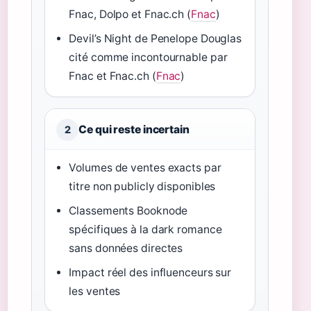
Fnac, Dolpo et Fnac.ch (
Fnac
)
Devil’s Night de Penelope Douglas
cité comme incontournable par
Fnac et Fnac.ch (
Fnac
)
Ce qui reste incertain
2
Volumes de ventes exacts par
titre non publicly disponibles
Classements Booknode
spécifiques à la dark romance
sans données directes
Impact réel des influenceurs sur
les ventes