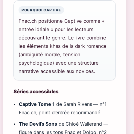
POURQUOI CAPTIVE
Fnac.ch positionne Captive comme «
entrée idéale » pour les lecteurs
découvrant le genre. Le livre combine
les éléments khas de la dark romance
(ambiguïté morale, tension
psychologique) avec une structure
narrative accessible aux novices.
Séries accessibles
Captive Tome 1
de Sarah Rivens — n°1
Fnac.ch, point d’entrée recommandé
The Devil’s Sons
de Chloé Wallerand —
figure dans les tops Fnac et Dolpo, n°2