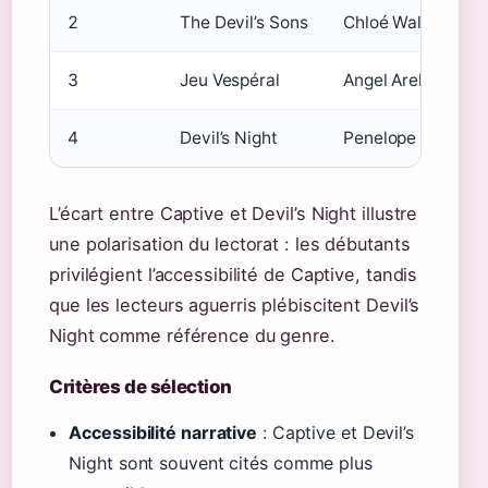
2
The Devil’s Sons
Chloé Wallerand
3
Jeu Vespéral
Angel Arekin
4
Devil’s Night
Penelope Douglas
L’écart entre Captive et Devil’s Night illustre
une polarisation du lectorat : les débutants
privilégient l’accessibilité de Captive, tandis
que les lecteurs aguerris plébiscitent Devil’s
Night comme référence du genre.
Critères de sélection
Accessibilité narrative
: Captive et Devil’s
Night sont souvent cités comme plus