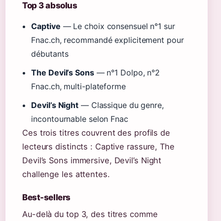
Top 3 absolus
Captive
— Le choix consensuel n°1 sur
Fnac.ch, recommandé explicitement pour
débutants
The Devil’s Sons
— n°1 Dolpo, n°2
Fnac.ch, multi-plateforme
Devil’s Night
— Classique du genre,
incontournable selon Fnac
Ces trois titres couvrent des profils de
lecteurs distincts : Captive rassure, The
Devil’s Sons immersive, Devil’s Night
challenge les attentes.
Best-sellers
Au-delà du top 3, des titres comme