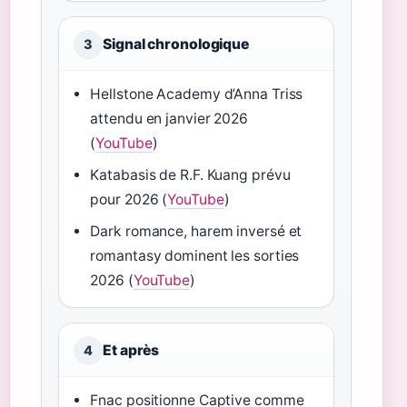
Signal chronologique
3
Hellstone Academy d’Anna Triss
attendu en janvier 2026
(
YouTube
)
Katabasis de R.F. Kuang prévu
pour 2026 (
YouTube
)
Dark romance, harem inversé et
romantasy dominent les sorties
2026 (
YouTube
)
Et après
4
Fnac positionne Captive comme