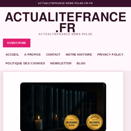
ACTUALITEFRANCE NEWS PULSE
•
FR-FR
ACTUALITEFRANCE
.FR
ACTUALITEFRANCE NEWS PULSE
SUBSCRIBE
ACCUEIL
A PROPOS
CONTACT
NOTRE HISTOIRE
PRIVACY POLICY
POLITIQUE DES COOKIES
NEWSLETTER
BLOG