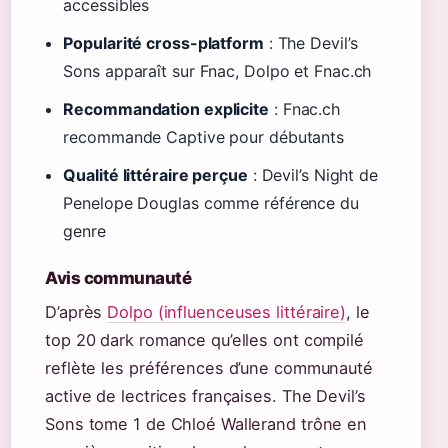
accessibles
Popularité cross-platform
: The Devil’s
Sons apparaît sur Fnac, Dolpo et Fnac.ch
Recommandation explicite
: Fnac.ch
recommande Captive pour débutants
Qualité littéraire perçue
: Devil’s Night de
Penelope Douglas comme référence du
genre
Avis communauté
D’après
Dolpo (influenceuses littéraire)
, le
top 20 dark romance qu’elles ont compilé
reflète les préférences d’une communauté
active de lectrices françaises. The Devil’s
Sons tome 1 de Chloé Wallerand trône en