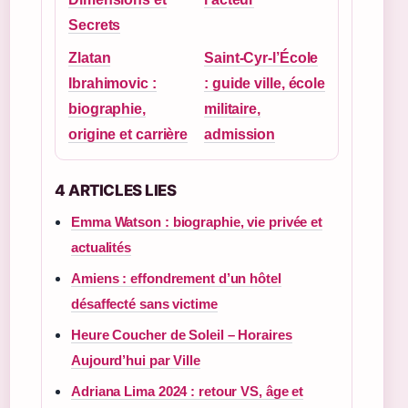
Secrets
Zlatan
Saint-Cyr-l’École
Ibrahimovic :
: guide ville, école
biographie,
militaire,
origine et carrière
admission
4 ARTICLES LIES
Emma Watson : biographie, vie privée et
actualités
Amiens : effondrement d’un hôtel
désaffecté sans victime
Heure Coucher de Soleil – Horaires
Aujourd’hui par Ville
Adriana Lima 2024 : retour VS, âge et