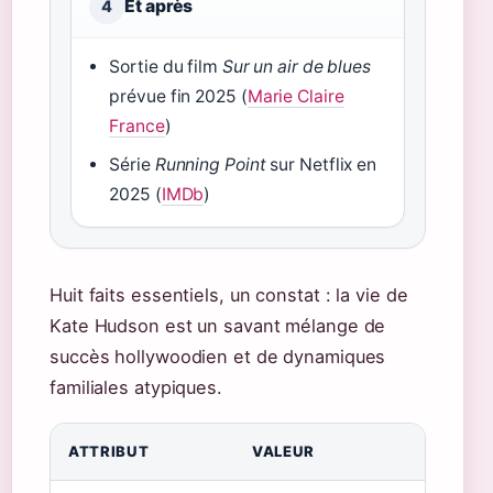
Et après
4
Sortie du film
Sur un air de blues
prévue fin 2025 (
Marie Claire
France
)
Série
Running Point
sur Netflix en
2025 (
IMDb
)
Huit faits essentiels, un constat : la vie de
Kate Hudson est un savant mélange de
succès hollywoodien et de dynamiques
familiales atypiques.
ATTRIBUT
VALEUR