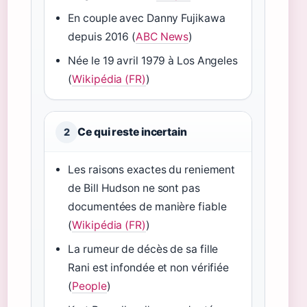
En couple avec Danny Fujikawa
depuis 2016 (
ABC News
)
Née le 19 avril 1979 à Los Angeles
(
Wikipédia (FR)
)
Ce qui reste incertain
2
Les raisons exactes du reniement
de Bill Hudson ne sont pas
documentées de manière fiable
(
Wikipédia (FR)
)
La rumeur de décès de sa fille
Rani est infondée et non vérifiée
(
People
)