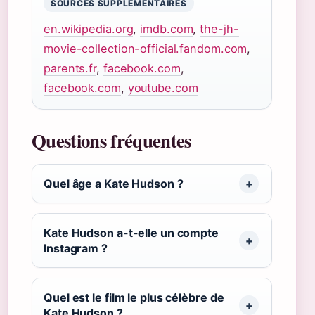
SOURCES SUPPLÉMENTAIRES
en.wikipedia.org
,
imdb.com
,
the-jh-
movie-collection-official.fandom.com
,
parents.fr
,
facebook.com
,
facebook.com
,
youtube.com
Questions fréquentes
Quel âge a Kate Hudson ?
Kate Hudson a-t-elle un compte
Instagram ?
Quel est le film le plus célèbre de
Kate Hudson ?