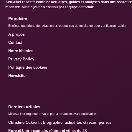
ActualiteFrance.fr combine actualites, guides et analyses dans une redactio
moderne. Mise a jour en continu par l equipe editoriale.
Populaire
Briefings quotidiens de redaction et ressources de confiance pour verification rapide.
A propos
Contact
Notre histoire
Privacy Policy
Politique des cookies
Newsletter
Derniers articles
Mises a jour urgentes revues par la redaction avant publication.
Christine Ockrent : biographie, actualités et récompenses
Eure-et-Loir : capitale, région et villes du 28