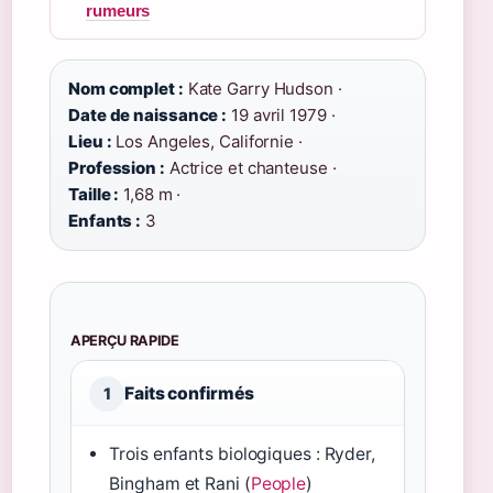
rumeurs
Nom complet :
Kate Garry Hudson ·
Date de naissance :
19 avril 1979 ·
Lieu :
Los Angeles, Californie ·
Profession :
Actrice et chanteuse ·
Taille :
1,68 m ·
Enfants :
3
APERÇU RAPIDE
Faits confirmés
1
Trois enfants biologiques : Ryder,
Bingham et Rani (
People
)