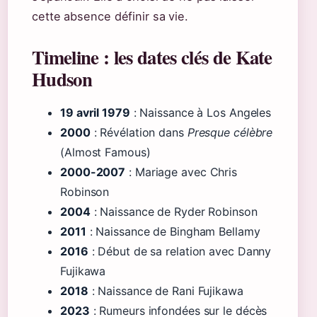
cette absence définir sa vie.
Timeline : les dates clés de Kate
Hudson
19 avril 1979
: Naissance à Los Angeles
2000
: Révélation dans
Presque célèbre
(Almost Famous)
2000-2007
: Mariage avec Chris
Robinson
2004
: Naissance de Ryder Robinson
2011
: Naissance de Bingham Bellamy
2016
: Début de sa relation avec Danny
Fujikawa
2018
: Naissance de Rani Fujikawa
2023
: Rumeurs infondées sur le décès