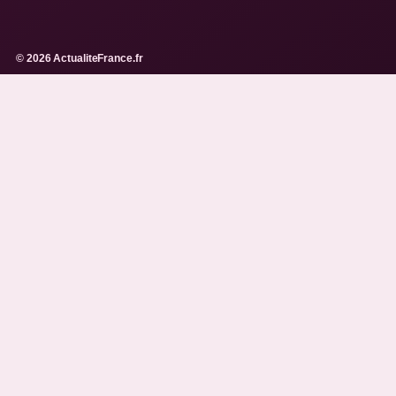
© 2026 ActualiteFrance.fr