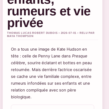
rumeurs et vie
privée
THOMAS LUCAS ROBERT DUBOIS • 2026-07-01 • RELU PAR
MAYA THOMPSON
On a tous une image de Kate Hudson en
tête : celle de Penny Lane dans
Presque
célèbre
, sourire éclatant et bottes en peau
retournée. Mais derrière l’actrice oscarisée
se cache une vie familiale complexe, entre
rumeurs infondées sur ses enfants et une
relation compliquée avec son père
biologique.