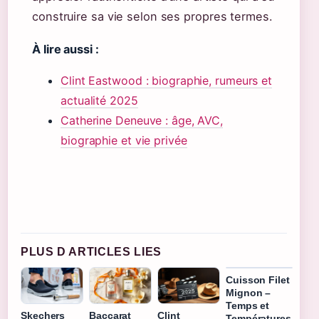
construire sa vie selon ses propres termes.
À lire aussi :
Clint Eastwood : biographie, rumeurs et
actualité 2025
Catherine Deneuve : âge, AVC,
biographie et vie privée
PLUS D ARTICLES LIES
Cuisson Filet
Mignon –
Temps et
Skechers
Baccarat
Clint
Températures