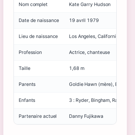
Nom complet
Kate Garry Hudson
Date de naissance
19 avril 1979
Lieu de naissance
Los Angeles, Californie, États
Profession
Actrice, chanteuse
Taille
1,68 m
Parents
Goldie Hawn (mère), Bill Huds
Enfants
3 : Ryder, Bingham, Rani
Partenaire actuel
Danny Fujikawa