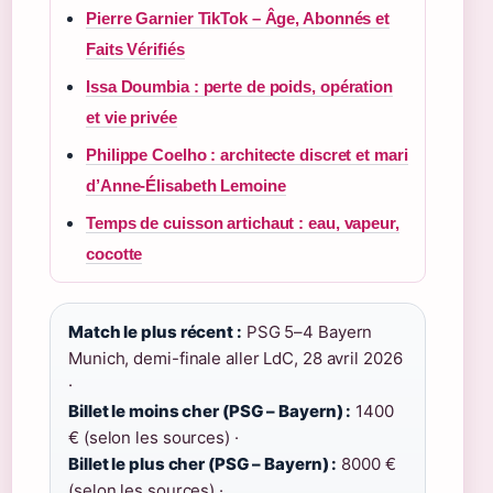
Pierre Garnier TikTok – Âge, Abonnés et
Faits Vérifiés
Issa Doumbia : perte de poids, opération
et vie privée
Philippe Coelho : architecte discret et mari
d’Anne-Élisabeth Lemoine
Temps de cuisson artichaut : eau, vapeur,
cocotte
Match le plus récent :
PSG 5–4 Bayern
Munich, demi-finale aller LdC, 28 avril 2026
·
Billet le moins cher (PSG – Bayern) :
1400
€ (selon les sources) ·
Billet le plus cher (PSG – Bayern) :
8000 €
(selon les sources) ·