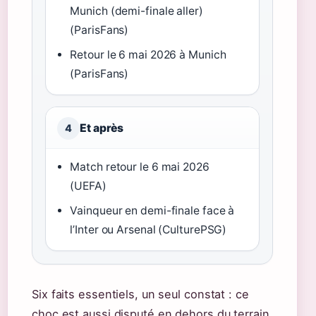
Munich (demi-finale aller)
(ParisFans)
Retour le 6 mai 2026 à Munich
(ParisFans)
Et après
4
Match retour le 6 mai 2026
(UEFA)
Vainqueur en demi-finale face à
l’Inter ou Arsenal (CulturePSG)
Six faits essentiels, un seul constat : ce
choc est aussi disputé en dehors du terrain