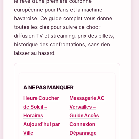
le rêve d’une première couronne
européenne pour Paris et la machine
bavaroise. Ce guide complet vous donne
toutes les clés pour suivre ce choc :
diffusion TV et streaming, prix des billets,
historique des confrontations, sans rien
laisser au hasard.
A NE PAS MANQUER
Heure Coucher
Messagerie AC
de Soleil –
Versailles –
Horaires
Guide Accès
Aujourd’hui par
Connexion
Ville
Dépannage