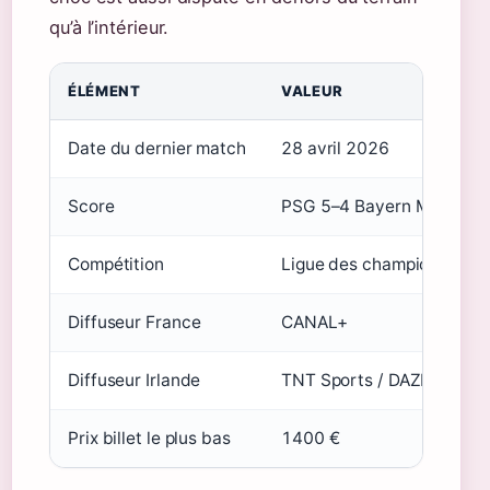
qu’à l’intérieur.
ÉLÉMENT
VALEUR
Date du dernier match
28 avril 2026
Score
PSG 5–4 Bayern Munich
Compétition
Ligue des champions, demi-
Diffuseur France
CANAL+
Diffuseur Irlande
TNT Sports / DAZN
Prix billet le plus bas
1400 €