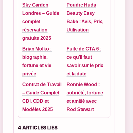
Sky Garden
Poudre Huda
Londres – Guide
Beauty Easy
complet
Bake : Avis, Prix,
réservation
Utilisation
gratuite 2025
Brian Molko :
Fuite de GTA 6 :
biographie,
ce qu’il faut
fortune et vie
savoir sur le prix
privée
et la date
Contrat de Travail
Ronnie Wood :
– Guide Complet
sobriété, fortune
CDI, CDD et
et amitié avec
Modèles 2025
Rod Stewart
4 ARTICLES LIES