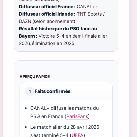
Diffuseur officiel France :
CANAL+ ·
Diffuseur officiel Irlande :
TNT Sports /
DAZN (selon abonnement) ·
Résultat historique du PSG face au
Bayern :
Victoire 5–4 en demi-finale aller
2026, élimination en 2025
APERÇU RAPIDE
Faits confirmés
1
CANAL+ diffuse les matchs du
PSG en France (
ParisFans
)
Le match aller du 28 avril 2026
s’est terminé 5–4 (
UEFA
)