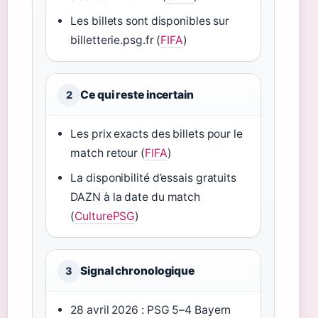
Les billets sont disponibles sur
billetterie.psg.fr (
FIFA
)
Ce qui reste incertain
2
Les prix exacts des billets pour le
match retour (
FIFA
)
La disponibilité d’essais gratuits
DAZN à la date du match
(
CulturePSG
)
Signal chronologique
3
28 avril 2026 : PSG 5–4 Bayern