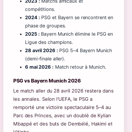
2023 :
Matchs amicaux et
compétitions.
2024 :
PSG et Bayern se rencontrent en
phase de groupes.
2025 :
Bayern Munich élimine le PSG en
Ligue des champions.
28 avril 2026 :
PSG 5–4 Bayern Munich
(demi-finale aller).
6 mai 2026 :
Match retour à Munich.
PSG vs Bayern Munich 2026
Le match aller du 28 avril 2026 restera dans
les annales. Selon l’UEFA, le PSG a
remporté une victoire spectaculaire 5–4 au
Parc des Princes, avec un doublé de Kylian
Mbappé et des buts de Dembélé, Hakimi et