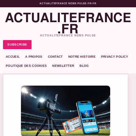
ACTUALITEFRANCE NEWS PULSE
•
FR-FR
ACTUALITEFRANCE
.FR
ACTUALITEFRANCE NEWS PULSE
SUBSCRIBE
ACCUEIL
A PROPOS
CONTACT
NOTRE HISTOIRE
PRIVACY POLICY
POLITIQUE DES COOKIES
NEWSLETTER
BLOG